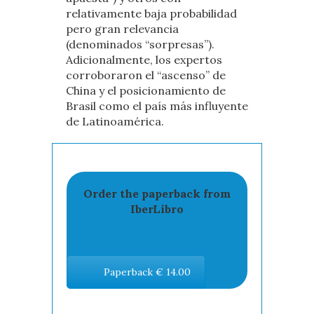
relativamente baja probabilidad
pero gran relevancia
(denominados “sorpresas”).
Adicionalmente, los expertos
corroboraron el “ascenso” de
China y el posicionamiento de
Brasil como el país más influyente
de Latinoamérica.
Order the paperback from
IberLibro
Paperback € 14.00